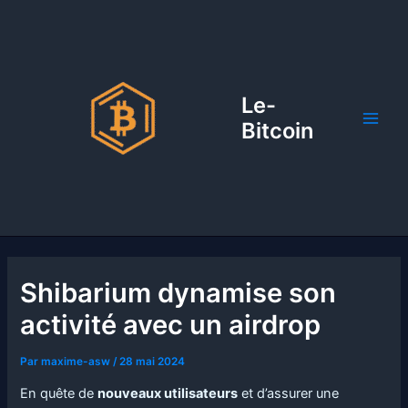
Aller
au
contenu
Le-
Bitcoin
Shibarium dynamise son
activité avec un airdrop
Par
maxime-asw
/
28 mai 2024
En quête de
nouveaux utilisateurs
et d’assurer une