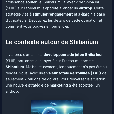
croissance soutenue, Shibarium, la layer 2 de Shiba Inu
(SHIB) sur Ethereum, s’apprête à lancer un
airdrop
. Cette
stratégie vise à
stimuler l’engagement
et à élargir la base
d’utilisateurs. Découvrez les détails de cette opération et
comment vous pouvez en bénéficier.
Le contexte autour de Shibarium
Il y a près d’un an, les
développeurs du jeton Shiba Inu
(SHIB) ont lancé leur Layer 2 sur Ethereum, nommé
Shibarium
. Malheureusement, l’engouement n’a pas été au
rendez-vous, avec une
valeur totale verrouillée (TVL)
de
seulement 2 millions de dollars. Pour renverser la situation,
une nouvelle stratégie de
marketing
a été adoptée : un
airdrop.