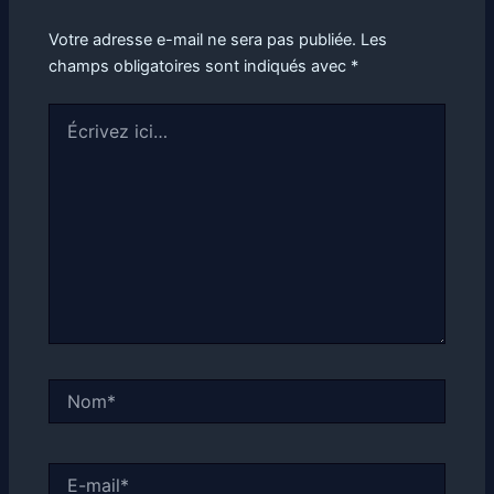
Votre adresse e-mail ne sera pas publiée.
Les
champs obligatoires sont indiqués avec
*
Écrivez
ici…
Nom*
E-