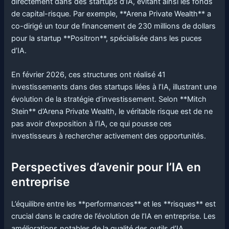
directement dans des startups d’IA, évitant ainsi les fonds
de capital-risque. Par exemple, **Arena Private Wealth** a
co-dirigé un tour de financement de 230 millions de dollars
pour la startup **Positron**, spécialisée dans les puces
d’IA.
En février 2026, ces structures ont réalisé 41
investissements dans des startups liées à l’IA, illustrant une
évolution de la stratégie d’investissement. Selon **Mitch
Stein** d’Arena Private Wealth, le véritable risque est de ne
pas avoir d’exposition à l’IA, ce qui pousse ces
investisseurs à rechercher activement des opportunités.
Perspectives d’avenir pour l’IA en
entreprise
L’équilibre entre les **performances** et les **risques** est
crucial dans le cadre de l’évolution de l’IA en entreprise. Les
améliorations notables de la qualité des outils d’IA