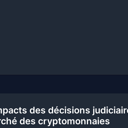
mpacts des décisions judiciair
rché des cryptomonnaies