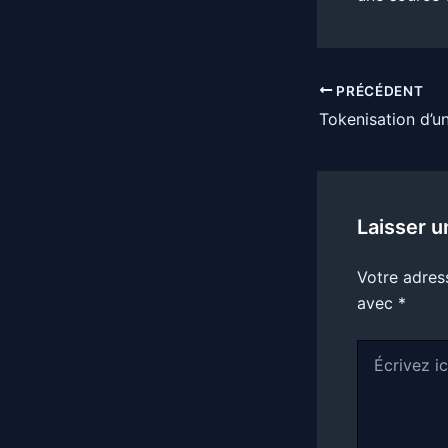
PRÉCÉDENT
Laisser 
Votre adres
avec
*
Écrivez
ici…