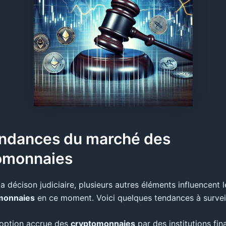
endances du marché des
omonnaies
a décison judiciaire, plusieurs autres éléments influencent 
monnaies
en ce moment. Voici quelques tendances à surveil
option accrue des
cryptomonnaies
par des institutions fin