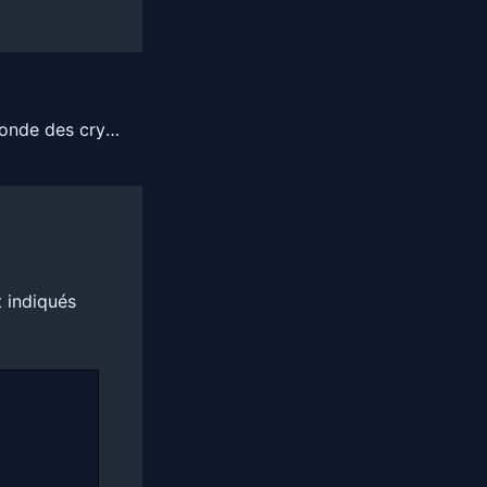
Les dernières nouvelles du monde des cryptomonnaies
 indiqués