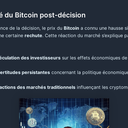
té du Bitcoin post-décision
nce de la décision, le prix du
Bitcoin
a connu une hausse sig
une certaine
rechute
. Cette réaction du marché s’explique p
éculation des investisseurs
sur les effets économiques de 
certitudes persistantes
concernant la politique économique
actions des marchés traditionnels
influençant les crypto