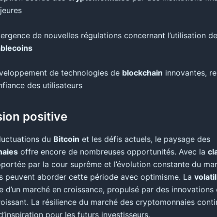
jeures
rgence de nouvelles régulations concernant l’utilisation d
ablecoins
veloppement de technologies de
blockchain
innovantes, re
fiance des utilisateurs
ion positive
fluctuations du
Bitcoin
et les défis actuels, le paysage des
naies
offre encore de nombreuses opportunités. Avec la
cl
portée par la cour suprême et l’évolution constante du mar
rs peuvent aborder cette période avec optimisme. La
volatil
ne d’un marché en croissance, propulsé par des innovations 
croissant. La résilience du marché des cryptomonnaies conti
’inspiration pour les futurs investisseurs.